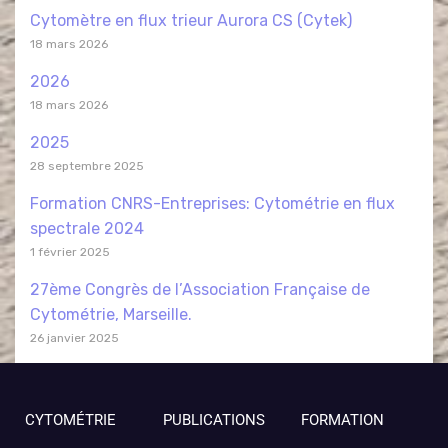
Cytomètre en flux trieur Aurora CS (Cytek)
18 mars 2026
2026
18 mars 2026
2025
28 septembre 2025
Formation CNRS-Entreprises: Cytométrie en flux
spectrale 2024
1 février 2025
27ème Congrès de l’Association Française de
Cytométrie, Marseille.
26 janvier 2025
CYTOMÉTRIE
PUBLICATIONS
FORMATION