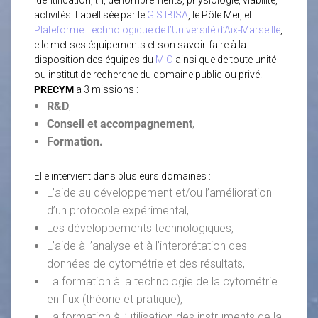
identification, tri, dénombrements, physiologie, viabilité,
activités. Labellisée par le
GIS IBISA
, le Pôle Mer, et
Plateforme Technologique de l’Université d’Aix-Marseille
,
elle met ses équipements et son savoir-faire à la
disposition des équipes du
MIO
ainsi que de toute unité
ou institut de recherche du domaine public ou privé.
PRECYM
a 3 missions :
R&D
,
Conseil et accompagnement
,
Formation.
Elle intervient dans plusieurs domaines :
L’aide au développement et/ou l’amélioration
d’un protocole expérimental,
Les développements technologiques,
L’aide à l’analyse et à l’interprétation des
données de cytométrie et des résultats,
La formation à la technologie de la cytométrie
en flux (théorie et pratique),
La formation à l’utilisation des instruments de la