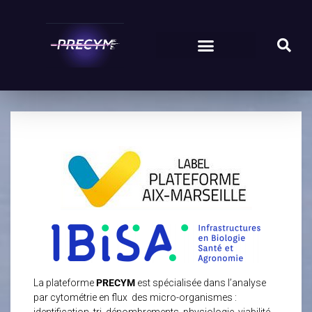
La plateforme
PRECYM
est spécialisée dans l’analyse
par cytométrie en flux des micro-organismes :