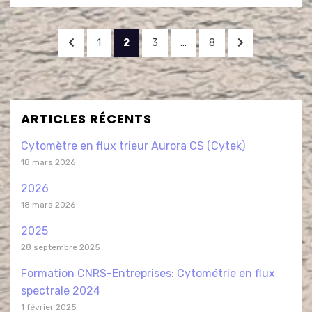
1
2
3
…
8
ARTICLES RÉCENTS
Cytomètre en flux trieur Aurora CS (Cytek)
18 mars 2026
2026
18 mars 2026
2025
28 septembre 2025
Formation CNRS-Entreprises: Cytométrie en flux
spectrale 2024
1 février 2025