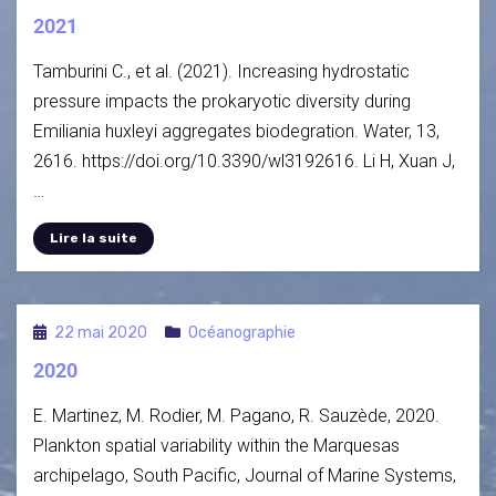
2021
Tamburini C., et al. (2021). Increasing hydrostatic
pressure impacts the prokaryotic diversity during
Emiliania huxleyi aggregates biodegration. Water, 13,
2616. https://doi.org/10.3390/wl3192616. Li H, Xuan J,
…
Lire la suite
22 mai 2020
Océanographie
2020
E. Martinez, M. Rodier, M. Pagano, R. Sauzède, 2020.
Plankton spatial variability within the Marquesas
archipelago, South Pacific, Journal of Marine Systems,