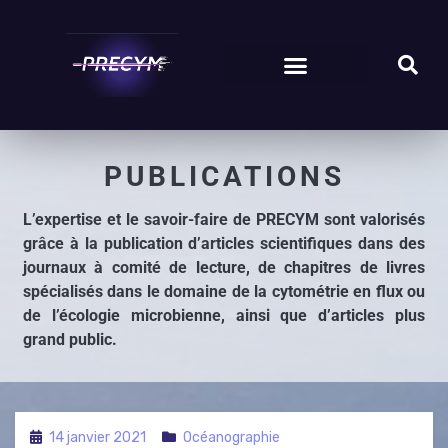
CATÉGORIE
:
PUBLICATIONS
L’expertise et le savoir-faire de PRECYM sont valorisés
grâce à la publication d’articles scientifiques dans des
journaux à comité de lecture, de chapitres de livres
spécialisés dans le domaine de la cytométrie en flux ou
de l’écologie microbienne, ainsi que d’articles plus
grand public.
14 janvier 2021
Océanographie