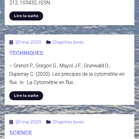
212, 103432, ISSN…
Lire la suite
20 mai 2020
Chapitres livres
TECHNIQUES
– Grenot P., Grégori G., Mayol J.F., Grunwald D.,
Duperray C. (2020). Les principes de la cytométrie en
flux. In : La Cytométrie en flux…
Lire la suite
20 mai 2020
Chapitres livres
SCIENCE