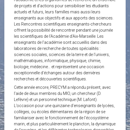
de projets et d’actions pour sensibiliser les étudiants
actuels et futurs, leurs familles mais aussi leurs
enseignants aux objectifs et aux apports des sciences.
Les Rencontres scientifiques enseignants-chercheurs
offrent la possibilité de rencontrer pendant une journée
les scientifiques de l’Académie d’Aix-Marseille. Les
enseignants de l’académie sont accueillis dans des
laboratoires de recherche de toutes spécialités :
sciences sociales, sciences de la terre et de l’univers,
mathématiques, informatique, physique, chimie,
biologie, médecine… et représentent une occasion
exceptionnelle d’échanges autour des dernières
recherches et découvertes scientifiques.
Cette année encore, PRECYM a répondu présent, avec
l’aide de deux membres du MIO, un chercheur (D.
Lefèvre) et un personnel technique (M. Lafont).
L’occasion pour une quinzaine d’enseignants de lycées,
collèges, ou écoles élémentaires de la région de se
familiariser avec le fonctionnement de l’écosystème
marin, et plus particulièrement le plancton, la dynamique