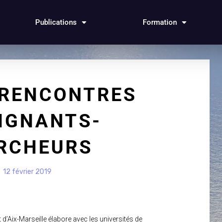
Publications
Formation
 RENCONTRES
IGNANTS-
RCHEURS
12 février 2019
t d’Aix-Marseille élabore avec les universités de