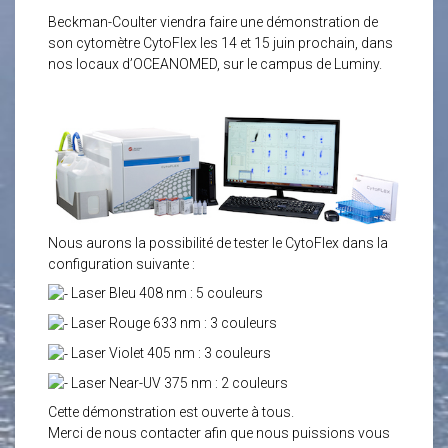
Beckman-Coulter viendra faire une démonstration de
son cytomètre CytoFlex les 14 et 15 juin prochain, dans
nos locaux d’OCEANOMED, sur le campus de Luminy.
Nous aurons la possibilité de tester le CytoFlex dans la
configuration suivante :
Laser Bleu 408 nm : 5 couleurs
Laser Rouge 633 nm : 3 couleurs
Laser Violet 405 nm : 3 couleurs
Laser Near-UV 375 nm : 2 couleurs
Cette démonstration est ouverte à tous.
Merci de nous contacter afin que nous puissions vous