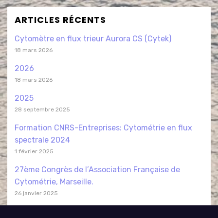
ARTICLES RÉCENTS
Cytomètre en flux trieur Aurora CS (Cytek)
18 mars 2026
2026
18 mars 2026
2025
28 septembre 2025
Formation CNRS-Entreprises: Cytométrie en flux
spectrale 2024
1 février 2025
27ème Congrès de l’Association Française de
Cytométrie, Marseille.
26 janvier 2025