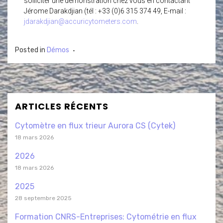
solliciter une démonstration chez vous en contactant
Jérome Darakdjian (tél : +33 (0)6 315 374 49, E-mail :
jdarakdjian@accuricytometers.com
.
Posted in
Démos
ARTICLES RÉCENTS
Cytomètre en flux trieur Aurora CS (Cytek)
18 mars 2026
2026
18 mars 2026
2025
28 septembre 2025
Formation CNRS-Entreprises: Cytométrie en flux