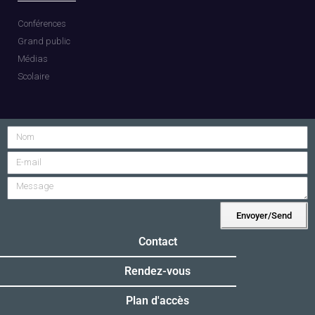
Conférences
Grand public
Médias
Scolaire
Envoyer/Send
Alternative:
Contact
Rendez-vous
Plan d'accès