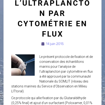
L’ULTRAPLANCTO
N PAR
CYTOMÉTRIE EN
FLUX
14 juin 2015
Le présent protocole de fixation et de
conservation des échantillons
marins pour l’analyse de
l’ultraplancton par cytométrie en flux
a été approuvé par la communauté
Nationale du SOMLIT (réseau des
stations marines du Service d’Observation en Milieu
LITtoral).
Ce protocole qui allie fixation par du Glutaraldéhyde
(0,25% final) et ajout d’un surfactant (Poloxamer, 0,01%