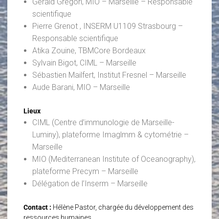
Gérald Grégori, MIO – Marseille – Responsable
scientifique
Pierre Grenot , INSERM U1109 Strasbourg –
Responsable scientifique
Atika Zouine, TBMCore Bordeaux
Sylvain Bigot, CIML – Marseille
Sébastien Mailfert, Institut Fresnel – Marseille
Aude Barani, MIO – Marseille
Lieux
CIML (Centre d’immunologie de Marseille-
Luminy), plateforme Imaglmm & cytométrie –
Marseille
MIO (Mediterranean Institute of Oceanography),
plateforme Precym – Marseille
Délégation de l’Inserm – Marseille
Contact :
Hélène Pastor, chargée du développement des
ressources humaines